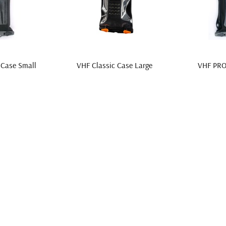
 Case Small
VHF Classic Case Large
VHF PRO