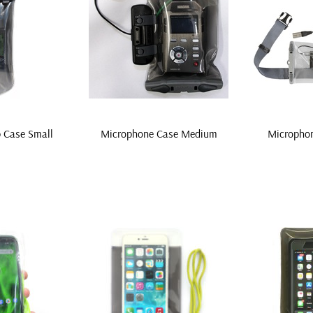
p Case Small
Microphone Case Medium
Microphon