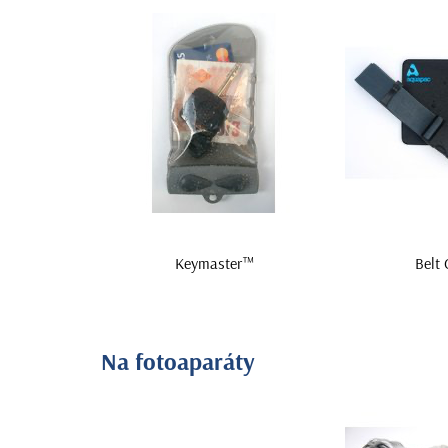
Keymaster™
Belt
Na fotoaparáty