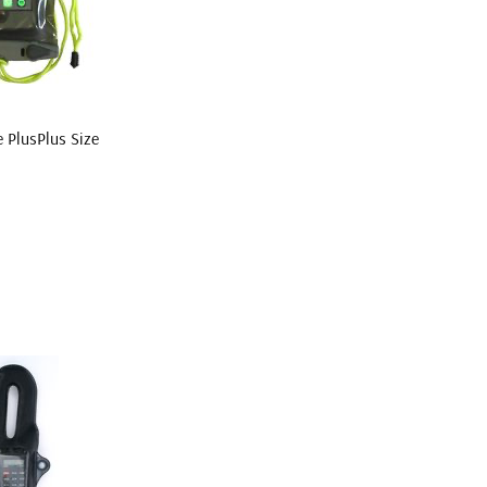
 PlusPlus Size