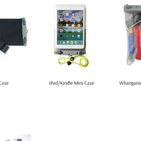
 Case
iPad/Kindle Mini Case
Whanganui