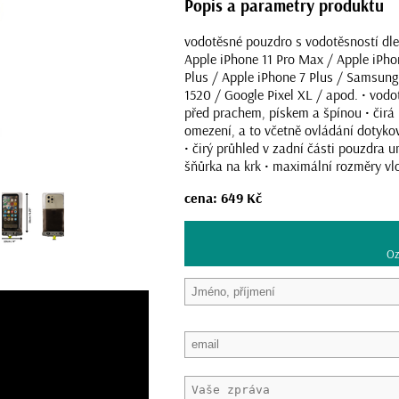
Popis a parametry produktu
vodotěsné pouzdro s vodotěsností dl
Apple iPhone 11 Pro Max / Apple iPho
Plus / Apple iPhone 7 Plus / Samsun
1520 / Google Pixel XL / apod. • vodo
před prachem, pískem a špínou • čirá 
omezení, a to včetně ovládání dotyko
• čirý průhled v zadní části pouzdra 
šňůrka na krk • maximální rozměry 
cena: 649 Kč
Oz