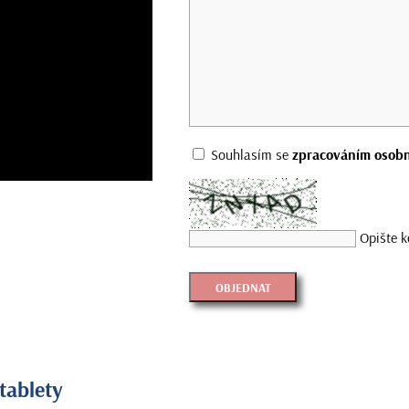
Souhlasím se
zpracováním osobn
Opište k
tablety