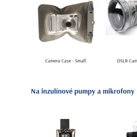
Camera Case - Small
DSLR Cam
Na inzulínové pumpy a mikrofony