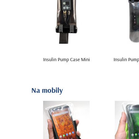
Insulin Pump Case Mini
Insulin Pum
Na mobily