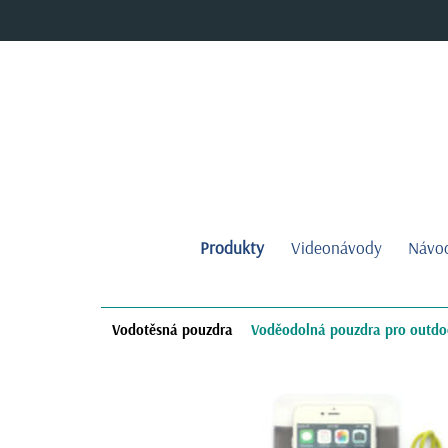
Produkty
Videonávody
Návod
Vodotěsná pouzdra
Voděodolná pouzdra pro outdo