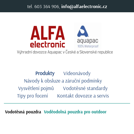
tel. 603 364 906,
info@alfaelectronic.cz
Produkty
Videonávody
Návody k obsluze a záruční podmínky
Vysvětlení pojmů
Vodotěsné standardy
Tipy pro focení
Kontakt dovozce a servis
Vodotěsná pouzdra
Voděodolná pouzdra pro outdoor