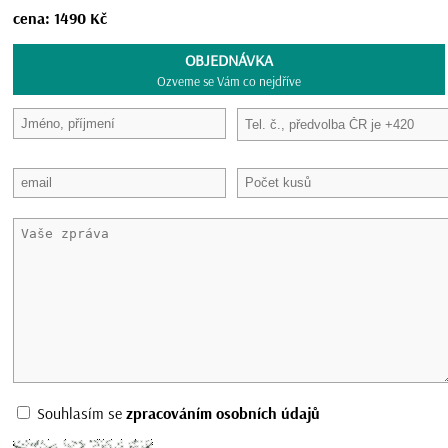
cena: 1490 Kč
OBJEDNÁVKA
Ozveme se Vám co nejdříve
Souhlasím se
zpracováním osobních údajů