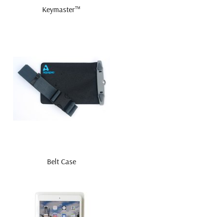
Keymaster™
Belt Case