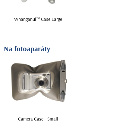
Whanganui™ Case Large
Na fotoaparáty
Camera Case - Small